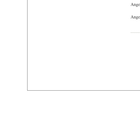
Ange
Angeb