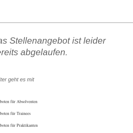
s Stellenangebot ist leider
reits abgelaufen.
ter geht es mit
boten für Absolventen
oten für Trainees
oten für Praktikanten